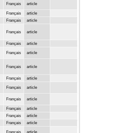
Français
article
Français
article
Français
article
Français
article
Français
article
Français
article
Français
article
Français
article
Français
article
Français
article
Français
article
Français
article
Français
article
Français
article