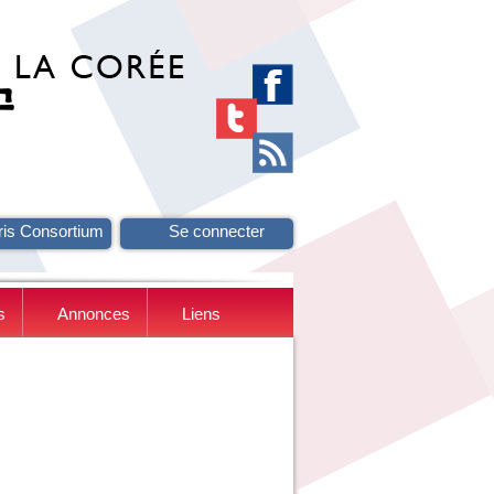
ris Consortium
Se connecter
s
Annonces
Liens