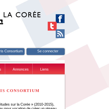
ris Consortium
Se connecter
s
Annonces
Liens
RIS CONSORTIUM
tudes sur la Corée » (2010-2015),
ur vocation de créer un réseau