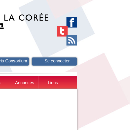
ris Consortium
Se connecter
s
Annonces
Liens