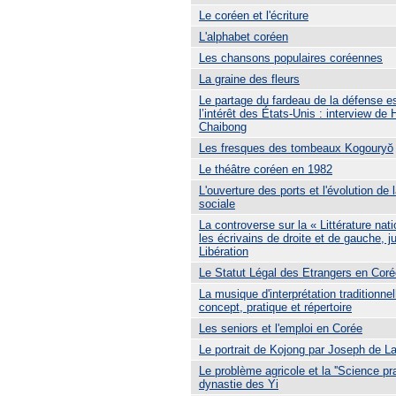
Le coréen et l'écriture
L'alphabet coréen
Les chansons populaires coréennes
La graine des fleurs
Le partage du fardeau de la défense e
l’intérêt des États-Unis : interview de
Chaibong
Les fresques des tombeaux Kogouryŏ
Le théâtre coréen en 1982
L'ouverture des ports et l'évolution de
sociale
La controverse sur la « Littérature nati
les écrivains de droite et de gauche, j
Libération
Le Statut Légal des Etrangers en Coré
La musique d'interprétation traditionne
concept, pratique et répertoire
Les seniors et l'emploi en Corée
Le portrait de Kojong par Joseph de L
Le problème agricole et la ''Science pra
dynastie des Yi