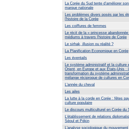
La Corée du Sud tente d’améliorer so
marque nationale
Les problèmes divers posés par les é
l'histoire de la Corée
Les coiffures de femmes
Le récit de la « princesse abandonnée 
médiums à travers l'histoire de Corée
Le sirhak, illusion ou réalité ?
La Planification Economique en Corée
Les éventails
Le système administratif et la culture
Orient, en Europe et aux États-Unis : 
transformation du système administrati
mélange réciproque de cultures en Co
L'année du cheval
Les ailes
La lutte à la corde en Corée : fêtes p
culture populaire
Le discours multiculturel en Corée du
L'établissement de relations diplomati
Séoul et Pékin
L'analyse sociologique du mouvement 