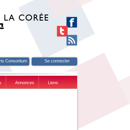
ris Consortium
Se connecter
s
Annonces
Liens