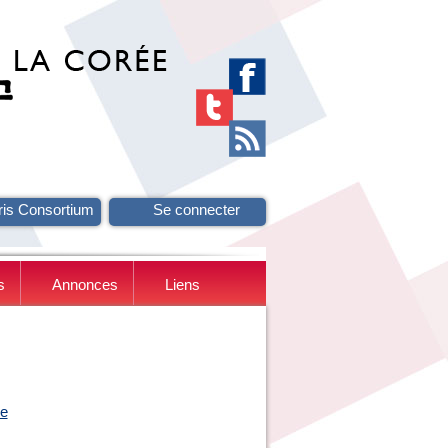
ris Consortium
Se connecter
s
Annonces
Liens
le