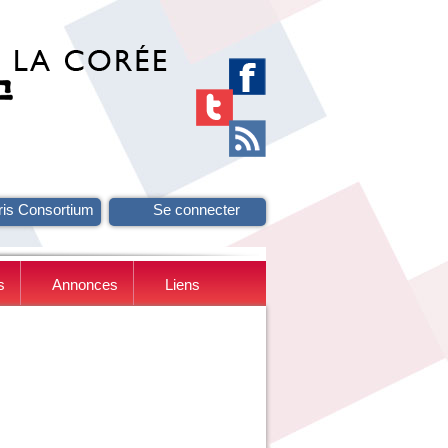
ris Consortium
Se connecter
s
Annonces
Liens