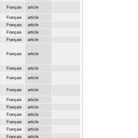
Français
article
Français
article
Français
article
Français
article
Français
article
Français
article
Français
article
Français
article
Français
article
Français
article
Français
article
Français
article
Français
article
Français
article
Français
article