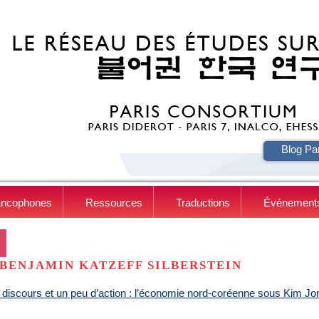
HE
Blog Pa
ancophones
Ressources
Traductions
Événement
BENJAMIN KATZEFF SILBERSTEIN
discours et un peu d’action : l’économie nord-coréenne sous Kim Jo