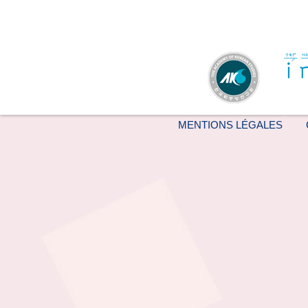
MENTIONS LÉGALES