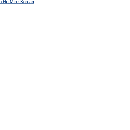
n Ho-Min : Korean