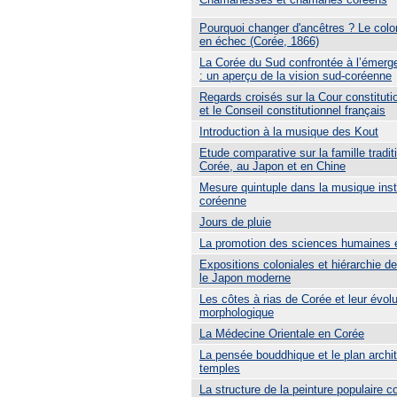
Pourquoi changer d'ancêtres ? Le colo
en échec (Corée, 1866)
La Corée du Sud confrontée à l’émerg
: un aperçu de la vision sud-coréenne
Regards croisés sur la Cour constituti
et le Conseil constitutionnel français
Introduction à la musique des Kout
Etude comparative sur la famille tradit
Corée, au Japon et en Chine
Mesure quintuple dans la musique ins
coréenne
Jours de pluie
La promotion des sciences humaines 
Expositions coloniales et hiérarchie d
le Japon moderne
Les côtes à rias de Corée et leur évolu
morphologique
La Médecine Orientale en Corée
La pensée bouddhique et le plan archit
temples
La structure de la peinture populaire 