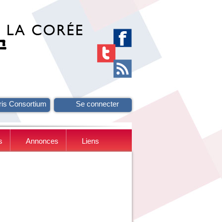
ris Consortium
Se connecter
s
Annonces
Liens