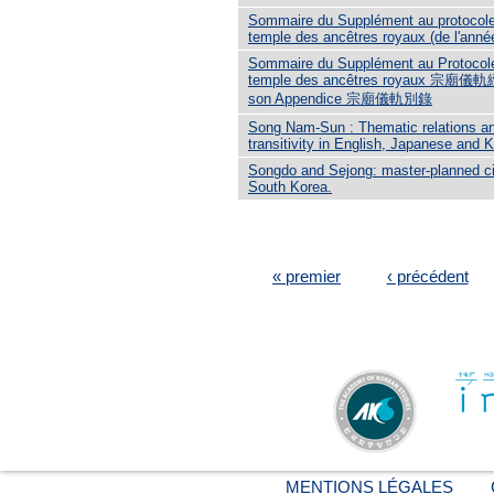
Sommaire du Supplément au protocol
temple des ancêtres royaux (de l'anné
Sommaire du Supplément au Protocol
temple des ancêtres royaux 宗廟儀軌
son Appendice 宗廟儀軌別錄
Song Nam-Sun : Thematic relations a
transitivity in English, Japanese and 
Songdo and Sejong: master-planned cit
South Korea.
PAGES
« premier
‹ précédent
MENTIONS LÉGALES