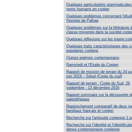
Quelques particularités grammaticales
noms humains en coréen
Quelques problèmes concernant l'étud
l'histoire de Palhae
Quelques problèmes sur la littérature d
classe moyenne dans la société coré
Quelques réflexions sur les tojang co
Quelques traits caractéristiques des c
populaires coréens
Quinze poèmes contemporains
Ramstedt et l'Etude du Coréen
Rapport de mission de terrain du 24 avr
juin 2019 – Séoul (Corée du sud)
Rapport de terrain : Corée du Sud, 26
septembre - 13 décembre 2016
Rapport sommaire sur la découverte de
paléolithiques
Rapprochement comparatif de deux r
familiaux français et coréen
Recherche sur l'antiquité coréenne 1 p
Recherche sur l’identité et l’identificat
danse contemporaine coréenne