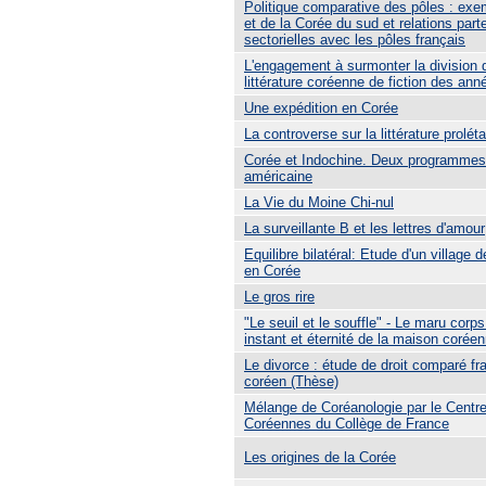
Politique comparative des pôles : ex
et de la Corée du sud et relations part
sectorielles avec les pôles français
L'engagement à surmonter la division 
littérature coréenne de fiction des ann
Une expédition en Corée
La controverse sur la littérature prolét
Corée et Indochine. Deux programmes 
américaine
La Vie du Moine Chi-nul
La surveillante B et les lettres d'amour
Equilibre bilatéral: Etude d'un village
en Corée
Le gros rire
"Le seuil et le souffle" - Le maru corp
instant et éternité de la maison coréen
Le divorce : étude de droit comparé fr
coréen (Thèse)
Mélange de Coréanologie par le Centr
Coréennes du Collège de France
Les origines de la Corée