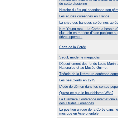
de cette discipline
Histoire du fils qui abandonne son pèr
Les études coréennes en France
La crise des banques coréennes après 
Kim Young-mok : La Corée a besoin d’
plus loin en matière d’aide publique au
développement
Carte de la Corée
Séoul, moderne mégapolis
Dépouillement des fonds Louis Marin 
Nationales et au Musée Guimet
Théorie de la littérature coréenne con
Les beaux-arts en 1975
L'idée de démon dans les contes popu
Qu'est-ce que le bouddhisme Wŏn?
La Première Conférence internationale
des Etudes Coréennes
La position unique de la Corée dans l'é
musique en Asie orientale