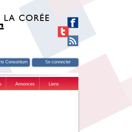
ris Consortium
Se connecter
s
Annonces
Liens