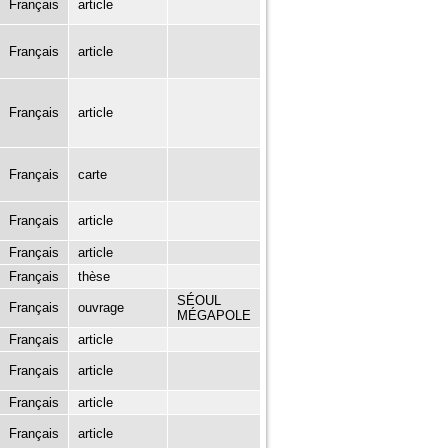
Français
article
Français
article
Français
article
Français
carte
Français
article
Français
article
Français
thèse
SÉOUL
Français
ouvrage
MÉGAPOLE
Français
article
Français
article
Français
article
Français
article