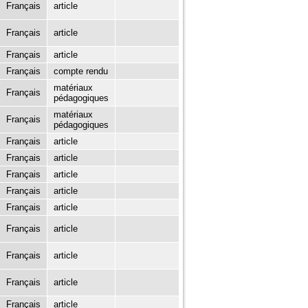
Français
article
Français
article
Français
article
Français
compte rendu
matériaux
Français
pédagogiques
matériaux
Français
pédagogiques
Français
article
Français
article
Français
article
Français
article
Français
article
Français
article
Français
article
Français
article
Français
article