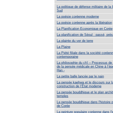
La politique de défense militaire de la
Sud
La poésie coréenne moderne
La poésie coréenne après la libération
La Planification Economique en Corée
La planification de Séoul : passé, prés
La plainte du ver de terre
La Plaine
La Piété filiale dans la société coréen
contemporaine
La philosophie du ch'i – Processus de
de la pensée médicale en Chine à l’é
Han -
La petite balle lancée par le nain
La pensée kaehwa et le discours sur l
construction de l’État moderne
La pensée bouddhique et le plan archit
temples
La pensée bouddhique dans l'histoire
de Corée
La peinture populaire coréenne dans l