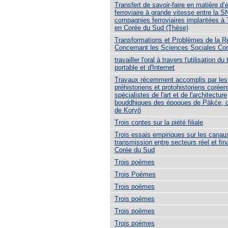
Transfert de savoir-faire en matière d’e
ferroviaire à grande vitesse entre la S
compagnies ferroviaires implantées à 
en Corée du Sud (Thèse)
Transformations et Problèmes de la 
Concernant les Sciences Sociales Co
travailler l'oral à travers l'utilisation d
portable et d'Internet
Travaux récemment accomplis par les
préhistoriens et protohistoriens coréen
spécialistes de l'art et de l'architecture
bouddhiques des époques de Päkće, de
de Koṙyŏ
Trois contes sur la piété filiale
Trois essais empiriques sur les canau
transmission entre secteurs réel et fin
Corée du Sud
Trois poèmes
Trois Poèmes
Trois poèmes
Trois poèmes
Trois poèmes
Trois poèmes