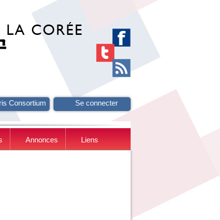
ris Consortium
Se connecter
s
Annonces
Liens