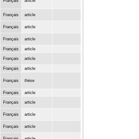
Français
article
Français
article
Français
article
Français
article
Français
article
Français
article
Français
article
Français
thèse
Français
article
Français
article
Français
article
Français
article
Français
article