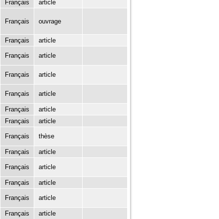
Français
article
Français
ouvrage
Français
article
Français
article
Français
article
Français
article
Français
article
Français
article
Français
thèse
Français
article
Français
article
Français
article
Français
article
Français
article