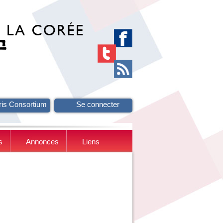
ris Consortium
Se connecter
s
Annonces
Liens