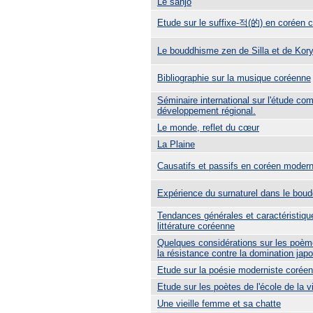
Le sanjo
Etude sur le suffixe-적(的) en coréen 
Le bouddhisme zen de Silla et de Kor
Bibliographie sur la musique coréenne
Séminaire international sur l'étude co
développement régional.
Le monde, reflet du cœur
La Plaine
Causatifs et passifs en coréen moder
Expérience du surnaturel dans le bou
Tendances générales et caractéristiqu
littérature coréenne
Quelques considérations sur les poèm
la résistance contre la domination jap
Etude sur la poésie moderniste corée
Etude sur les poètes de l'école de la v
Une vieille femme et sa chatte