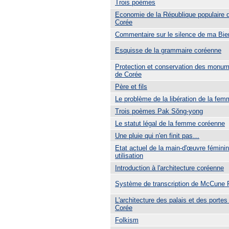
Trois poèmes
Economie de la République populaire 
Corée
Commentaire sur le silence de ma Bi
Esquisse de la grammaire coréenne
Protection et conservation des monum
de Corée
Père et fils
Le problème de la libération de la fe
Trois poèmes Pak Sŏng-yong
Le statut légal de la femme coréenne
Une pluie qui n'en finit pas…
Etat actuel de la main-d'œuvre féminin
utilisation
Introduction à l'architecture coréenne
Système de transcription de McCune 
L'architecture des palais et des porte
Corée
Folkism