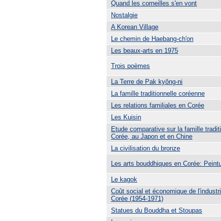
Quand les corneilles s'en vont
Nostalgie
A Korean Village
Le chemin de Haebang-ch'on
Les beaux-arts en 1975
Trois poèmes
La Terre de Pak kyŏng-ni
La famille traditionnelle coréenne
Les relations familiales en Corée
Les Kuisin
Etude comparative sur la famille tradit
Corée, au Japon et en Chine
La civilisation du bronze
Les arts bouddhiques en Corée: Peintu
Le kagok
Coût social et économique de l'industri
Corée (1954-1971)
Statues du Bouddha et Stoupas