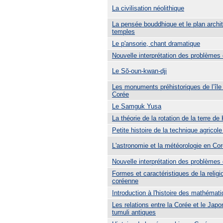
La civilisation néolithique
La pensée bouddhique et le plan archit
temples
Le p'ansorie, chant dramatique
Nouvelle interprétation des problèmes
Le Sŏ-oun-kwan-dji
Les monuments préhistoriques de l’île
Corée
Le Samguk Yusa
La théorie de la rotation de la terre 
Petite histoire de la technique agricol
L'astronomie et la météorologie en Co
Nouvelle interprétation des problèmes
Formes et caractéristiques de la religi
coréenne
Introduction à l'histoire des mathémat
Les relations entre la Corée et le Japo
tumuli antiques