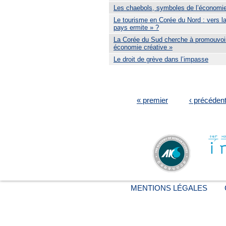
Les chaebols, symboles de l’économi
Le tourisme en Corée du Nord : vers la
pays ermite » ?
La Corée du Sud cherche à promouvoi
économie créative »
Le droit de grève dans l’impasse
PAGES
« premier
‹ précéden
MENTIONS LÉGALES