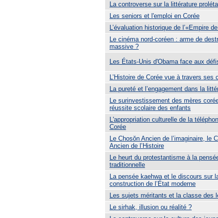
La controverse sur la littérature prolét
Les seniors et l'emploi en Corée
L’évaluation historique de l’«Empire d
Le cinéma nord-coréen : arme de destr
massive ?
Les États-Unis d'Obama face aux défi
L’Histoire de Corée vue à travers ses 
La pureté et l’engagement dans la litté
Le surinvestissement des mères corée
réussite scolaire des enfants
L'appropriation culturelle de la télépho
Corée
Le Chosŏn Ancien de l’imaginaire, le 
Ancien de l’Histoire
Le heurt du protestantisme à la pensé
traditionnelle
La pensée kaehwa et le discours sur l
construction de l’État moderne
Les sujets méritants et la classe des l
Le sirhak, illusion ou réalité ?