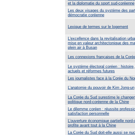
et la diplomatie du sport sud-coréenne
Les deux visages du système des part
démocratie coréenne
Lexique de termes sur le logement
L'excellence dans la revitalisation urb
mise en valeur architectonique des m
plein air à Busan
Les connexions françaises de la Coré
Le système électoral coréen : histoire
actuels et réformes futures
Les journalistes face à la Corée du No
L’anatomie du pouvoir de Kim Jong-un
La Corée du Sud surestime le change
politique nord-coréenne de la Chine
Le dilemme coréen : réussite professi
satisfaction personnelle
L’ouverture économique partielle nord
profite avant tout à la Chine
La Corée du Sud doit-elle aussi se nuc