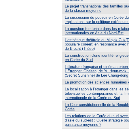
Le projet transnational des familles s
de la classe moyenne
La succession du pouvoir en Corée du
implications sur la politique extérieur
La question territoriale dans les relati
internationales en Asie du Nord-Est
L’esthétique théâtrale du Minjok-Guk(
populaire coréen) en résonance avec l
de Brecht (Thèse)
La construction d'une identité religieu
en Corée du Sud
Littérature française et cinéma coréen 
L’Étranger. Obaltan, de Yu Hyun-mok.
(Secret Sunshine) de Lee Chang-dong
La promotion des sciences humaines 
La localisation à l’étranger dans les sé
télévisuelles contemporaines et l’affir
internationale de la Corée du Sud
La Cour constitutionnelle de la Républ
Corée
Les relations de la Corée du sud avec
d'asie du sud-est : Quelle stratégie po
puissance moyenne ?