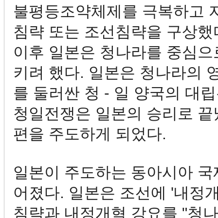
불평등조약체제를 극복하고 자
침략 또는 조선침략을 구상했다
이후 일본은 청나라를 중심으
키려 했다. 일본은 청나라의 
를 둘러싼 청 - 일 양국의 대
청일전쟁은 일본의 승리로 끝
편을 주도하게 되었다.
일본이 주도하는 동아시아 국
어졌다. 일본은 조선에 '내정
침략과 내정개혁 강요를 "청