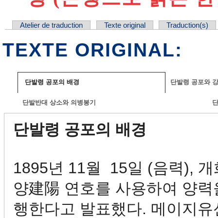
Atelier de traduction
Texte original
Traduction(s)
ONGLETS PRINCIPAUX
TEXTE ORIGINAL:
단발령 공포의 배경
단발령 공포와 
단발반대 상소와 의병봉기
단
단발령 공포의 배경
1895년 11월 15일 (음력),
양建陽 연호를 사용하여 양력을 
행한다고 발표했다. 메이지유