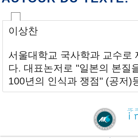
이상찬
서울대학교 국사학과 교수로 
다. 대표논저로 "일본의 본질을
100년의 인식과 쟁점" (공저)