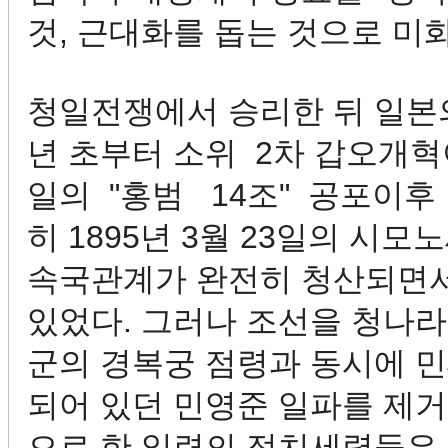
것, 근대화를 돕는 것으로 미
청일전쟁에서 승리한 뒤 일본의
년 초부터 소위 2차 갑오개혁이
일의 "홍범 14조" 공포이후 
히 1895년 3월 23일의 시
속국관계가 완전히 청산되면서,
있었다. 그러나 조선을 청나라
군의 경복궁 점령과 동시에 
되어 있던 민영준 일파를 제거
으로 한 일련의 정치세력들은 