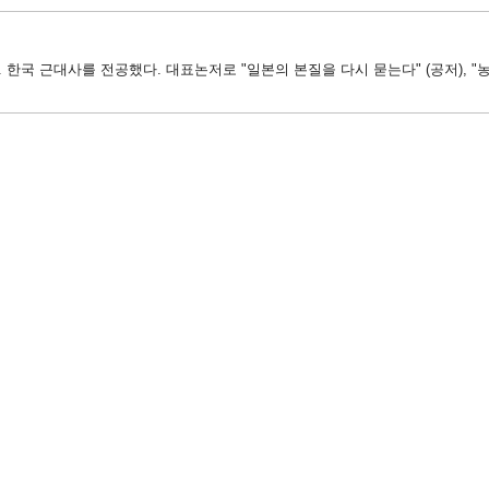
한국 근대사를 전공했다. 대표논저로 "일본의 본질을 다시 묻는다" (공저), "농