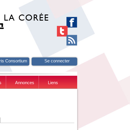
ris Consortium
Se connecter
s
Annonces
Liens