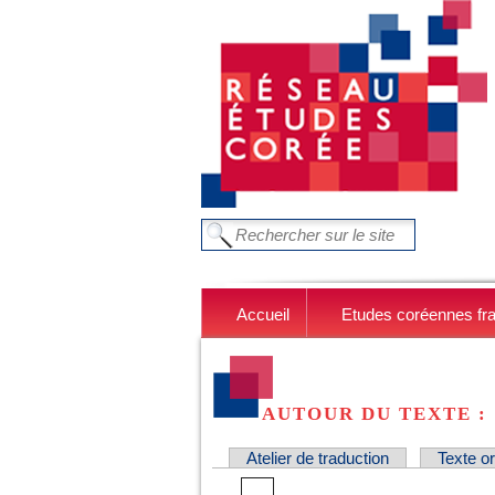
Aller au contenu principal
Chercher dans ce site
FORMULAIRE DE RECHERC
Accueil
Etudes coréennes fr
AUTOUR DU TEXTE 
Atelier de traduction
Texte or
ONGLETS PRINCIPAUX