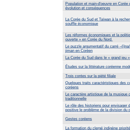
Population et main-d'oeuvre en Corée 
évolution et conséquences
La Corée du Sud et Taïwan à la reche
souffle économique
Les réformes économiques et la politiq
ouverte » en Corée du Nord.
Le puzzle argumentatif du carré –(i)na/
jiman en Coréen
La Corée du Sud dans le « grand jeu »
Études sur la littérature coréenne mod
Trois contes sur la piété filiale
Quelques traits caractéristiques des c
coréens
Le caractère artistique de la musique
traditionnelle
Le rôle des historiens pour envisager 
positive le problème de la division du
Gestes coréens
La formation du clergé indigène priori