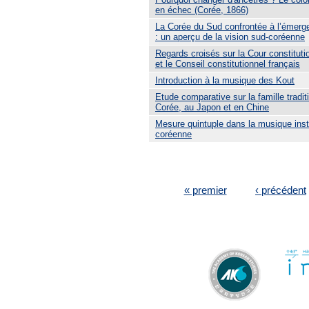
en échec (Corée, 1866)
La Corée du Sud confrontée à l’émerg
: un aperçu de la vision sud-coréenne
Regards croisés sur la Cour constituti
et le Conseil constitutionnel français
Introduction à la musique des Kout
Etude comparative sur la famille tradit
Corée, au Japon et en Chine
Mesure quintuple dans la musique ins
coréenne
PAGES
« premier
‹ précédent