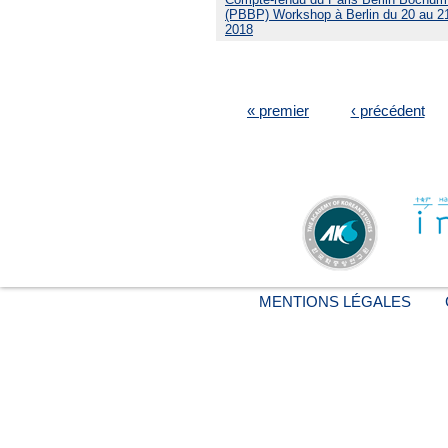
(PBBP) Workshop à Berlin du 20 au 21
2018
PAGES
« premier
‹ précédent
MENTIONS LÉGALES