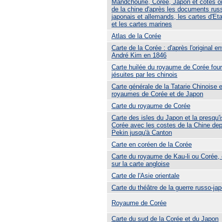
Mandchourie, Corée, Japon et côtes or
de la chine d'après les documents rus
japonais et allemands, les cartes d'Et
et les cartes marines
Atlas de la Corée
Carte de la Corée : d'après l'original e
André Kim en 1846
Carte huilée du royaume de Corée four
jésuites par les chinois
Carte générale de la Tatarie Chinoise 
royaumes de Corée et de Japon
Carte du royaume de Corée
Carte des isles du Japon et la presqu'i
Corée avec les costes de la Chine dep
Pekin jusqu'à Canton
Carte en coréen de la Corée
Carte du royaume de Kau-li ou Corée,
sur la carte angloise
Carte de l'Asie orientale
Carte du théâtre de la guerre russo-ja
Royaume de Corée
Carte du sud de la Corée et du Japon