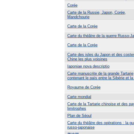
Corée
Carte de la Russie, Japon, Corée,
Mandchourie
Carte de la Corée
Carte du théâtre de la guerre Russo-J
Carte de la Corée
Carte des isles du Japon et des coste
Chine les plus voisines
Iaponiae nova descriptio
Carte manuscrite de la grande Tartarie
contenant le païs entre la Sibérie et l
Royaume de Corée
Carte mondial
Carte de la Tartarie chinoise et des pa
limitrophes
Plan de Séoul
Carte du théâtre des opérations : la gu
russo-japonaise