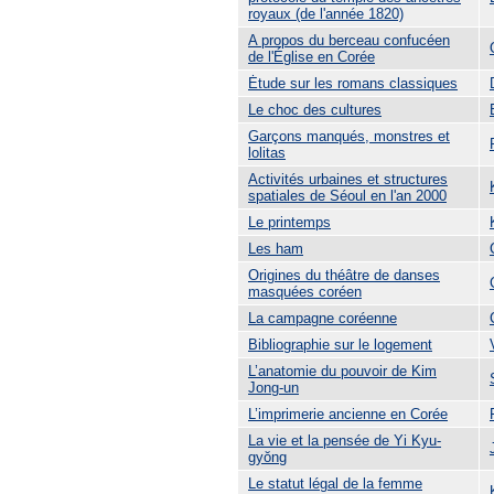
royaux (de l'année 1820)
A propos du berceau confucéen
de l'Église en Corée
Ėtude sur les romans classiques
Le choc des cultures
Garçons manqués, monstres et
lolitas
Activités urbaines et structures
spatiales de Séoul en l'an 2000
Le printemps
Les ham
Origines du théâtre de danses
masquées coréen
La campagne coréenne
Bibliographie sur le logement
L’anatomie du pouvoir de Kim
Jong-un
L’imprimerie ancienne en Corée
La vie et la pensée de Yi Kyu-
gyŏng
Le statut légal de la femme