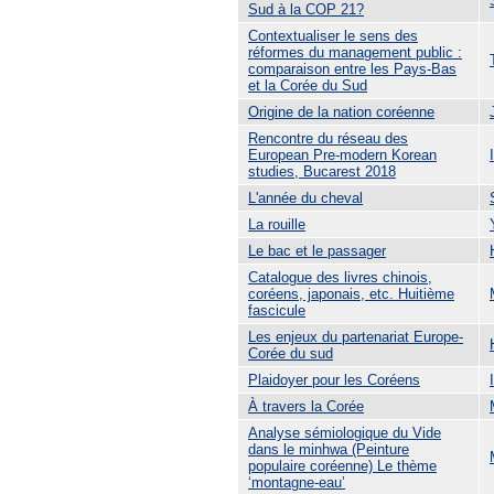
Sud à la COP 21?
Contextualiser le sens des
réformes du management public :
comparaison entre les Pays-Bas
et la Corée du Sud
Origine de la nation coréenne
Rencontre du réseau des
European Pre-modern Korean
studies, Bucarest 2018
L'année du cheval
La rouille
Le bac et le passager
Catalogue des livres chinois,
coréens, japonais, etc. Huitième
fascicule
Les enjeux du partenariat Europe-
Corée du sud
Plaidoyer pour les Coréens
À travers la Corée
Analyse sémiologique du Vide
dans le minhwa (Peinture
populaire coréenne) Le thème
‘montagne-eau’