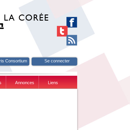
ris Consortium
Se connecter
s
Annonces
Liens