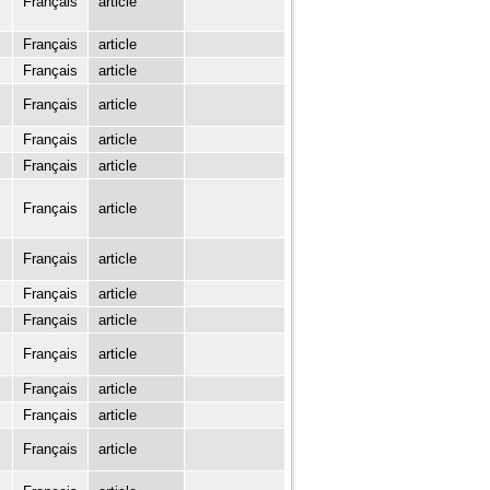
Français
article
Français
article
Français
article
Français
article
Français
article
Français
article
Français
article
Français
article
Français
article
Français
article
Français
article
Français
article
Français
article
Français
article