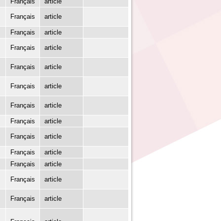
Français
article
Français
article
Français
article
Français
article
Français
article
Français
article
Français
article
Français
article
Français
article
Français
article
Français
article
Français
article
Français
article