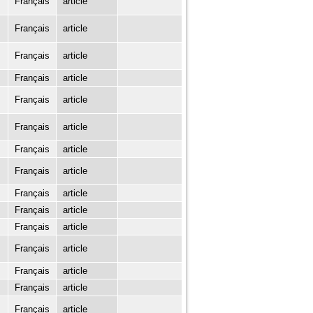
Français
article
Français
article
Français
article
Français
article
Français
article
Français
article
Français
article
Français
article
Français
article
Français
article
Français
article
Français
article
Français
article
Français
article
Français
article