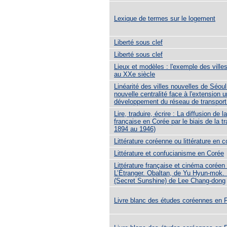
Lexique de termes sur le logement
Liberté sous clef
Liberté sous clef
Lieux et modèles : l'exemple des ville
au XXe siècle
Linéarité des villes nouvelles de Séoul
nouvelle centralité face à l'extension u
développement du réseau de transport
Lire, traduire, écrire : La diffusion de la
française en Corée par le biais de la t
1894 au 1946)
Littérature coréenne ou littérature en 
Littérature et confucianisme en Corée
Littérature française et cinéma coréen 
L’Étranger. Obaltan, de Yu Hyun-mok.
(Secret Sunshine) de Lee Chang-dong
Livre blanc des études coréennes en 