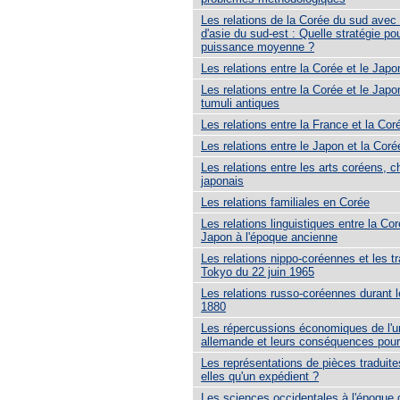
Les relations de la Corée du sud avec
d'asie du sud-est : Quelle stratégie po
puissance moyenne ?
Les relations entre la Corée et le Jap
Les relations entre la Corée et le Japo
tumuli antiques
Les relations entre la France et la Cor
Les relations entre le Japon et la Cor
Les relations entre les arts coréens, c
japonais
Les relations familiales en Corée
Les relations linguistiques entre la Cor
Japon à l'époque ancienne
Les relations nippo-coréennes et les tr
Tokyo du 22 juin 1965
Les relations russo-coréennes durant 
1880
Les répercussions économiques de l'un
allemande et leurs conséquences pour
Les représentations de pièces traduite
elles qu'un expédient ?
Les sciences occidentales à l'époque 