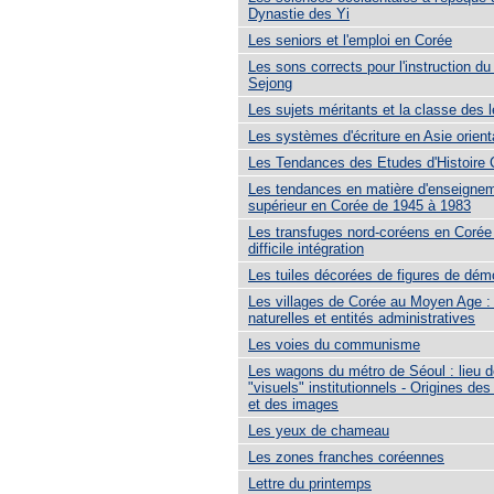
Dynastie des Yi
Les seniors et l'emploi en Corée
Les sons corrects pour l'instruction du
Sejong
Les sujets méritants et la classe des l
Les systèmes d'écriture en Asie orient
Les Tendances des Etudes d'Histoire
Les tendances en matière d'enseigne
supérieur en Corée de 1945 à 1983
Les transfuges nord-coréens en Corée
difficile intégration
Les tuiles décorées de figures de dé
Les villages de Corée au Moyen Age : 
naturelles et entités administratives
Les voies du communisme
Les wagons du métro de Séoul : lieu d
ʺvisuelsʺ institutionnels - Origines des
et des images
Les yeux de chameau
Les zones franches coréennes
Lettre du printemps