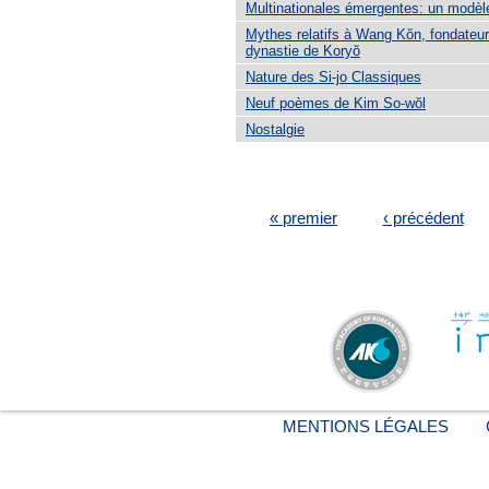
Multinationales émergentes: un modèl
Mythes relatifs à Wang Kŏn, fondateur
dynastie de Koryŏ
Nature des Si-jo Classiques
Neuf poèmes de Kim So-wŏl
Nostalgie
PAGES
« premier
‹ précédent
MENTIONS LÉGALES