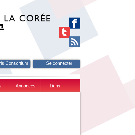
ris Consortium
Se connecter
s
Annonces
Liens