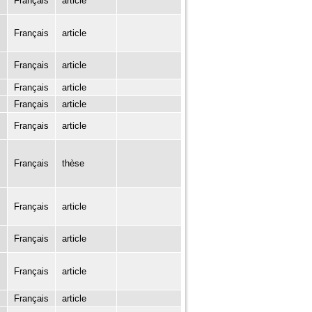
Français
article
Français
article
Français
article
Français
article
Français
article
Français
article
Français
thèse
Français
article
Français
article
Français
article
Français
article