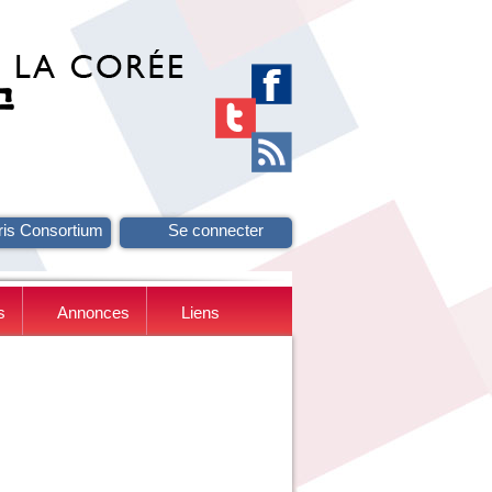
ris Consortium
Se connecter
s
Annonces
Liens