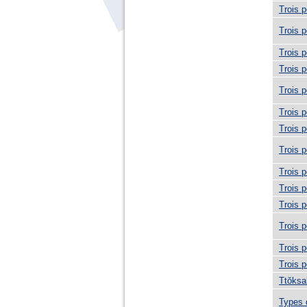
Trois 
Trois 
Trois 
Trois 
Trois 
Trois 
Trois 
Trois 
Trois 
Trois 
Trois 
Trois 
Trois 
Trois 
Ttŏksa
Types 