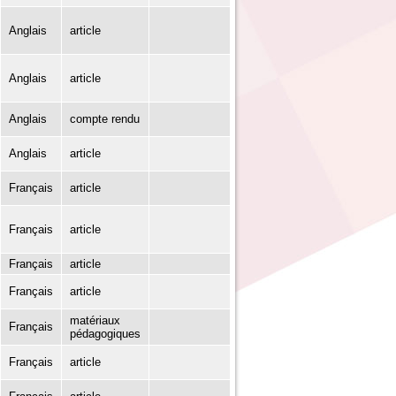
Anglais
article
Anglais
article
Anglais
compte rendu
Anglais
article
Français
article
Français
article
Français
article
Français
article
matériaux
Français
pédagogiques
Français
article