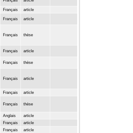
Français
article
Français
article
Français
article
Français
thèse
Français
article
Français
thèse
Français
article
Français
article
Français
thèse
Anglais
article
Français
article
Français
article