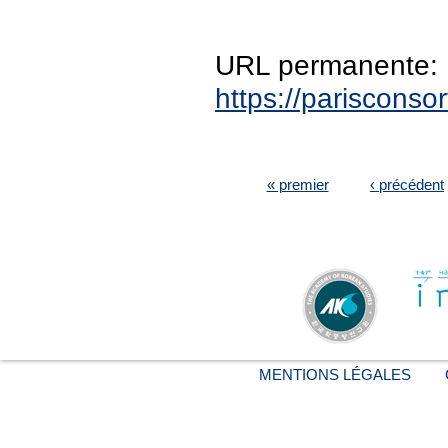
URL permanente:
https://pariscons
PAGES
« premier
‹ précédent
MENTIONS LÉGALES