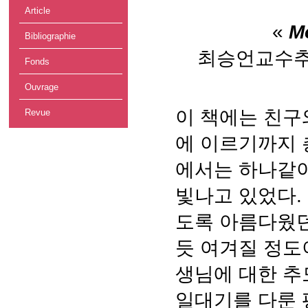
Article
«
M
Bibliographie
최승언교수추모
Fonds
Ouvrage
이 책에는 친구
Revue
에 이르기까지 총
에서는 하나같이
빛나고 있었다.
도록 아름다웠던
듯 여겨질 정도
생님에 대한 추
일대기를 다룬 