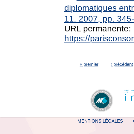
diplomatiques en
11. 2007, pp. 345
URL permanente:
https://pariscons
PAGES
« premier
‹ précédent
MENTIONS LÉGALES