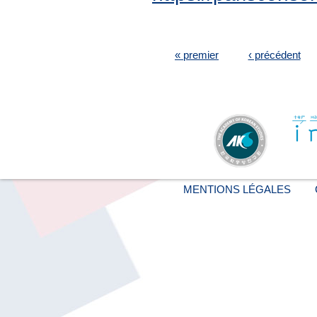
PAGES
« premier
‹ précédent
MENTIONS LÉGALES