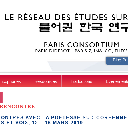
HE
Blog Pa
ancophones
Ressources
Traductions
Événement
RENCONTRE
ONTRES AVEC LA POÉTESSE SUD-CORÉENNE 
S ET VOIX, 12 – 16 MARS 2019