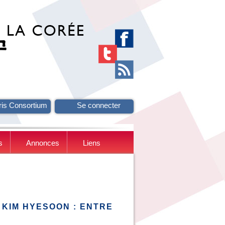
ris Consortium
Se connecter
s
Annonces
Liens
KIM HYESOON : ENTRE