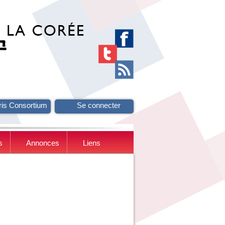
ris Consortium
Se connecter
s
Annonces
Liens