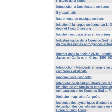
l'histoire de la Corée
Introduction à l'architecture coréenne
Il y avait jadis
Instruments de musique coréens
Initiation à la langue coréenne par Li
deuk et Hong Chai-song
Initiation aux caractères sino-coréens
Industrialisation de la Corée du Sud : 
du rôle des petites et moyennes entrep
Internet dans la société civile : premie
Japon, en Corée et en Chine (1997-20
Introduction - Résidents étrangers au 
compromis et débats
Iaponiae nova descriptio
Intentions de départ en retraite des f
histoires de vie familiales et professio
comparaison entre Corée du Sud et F
Itinéraire imaginaire d'un poète
Incidence des dynamiques d’acteurs su
de gestion des déchets ménagers en F
Corée du sud (Thèse)