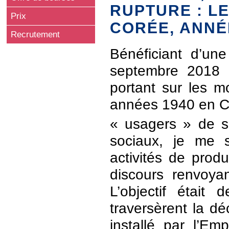
RUPTURE : L
Prix
CORÉE, ANNÉ
Recrutement
Bénéficiant d’u
septembre 2018 
portant sur les 
années 1940 en Cor
« usagers » de s
sociaux, je me 
activités de prod
discours renvoyan
L’objectif était
traversèrent la d
installé par l’E