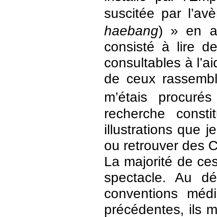
suscitée par l’a
haebang
) » en a
consisté à lire d
consultables à l’a
de ceux rassembl
m’étais procuré
recherche const
illustrations que 
ou retrouver des 
La majorité de ces
spectacle. Au d
conventions méd
précédentes, ils m