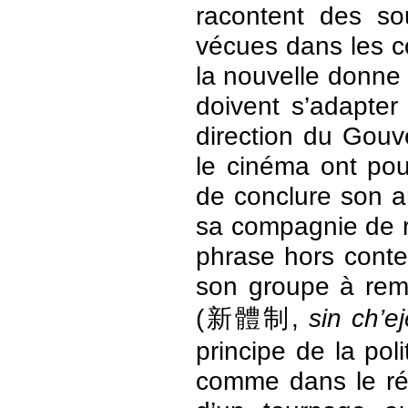
racontent des s
vécues dans les co
la nouvelle donne 
doivent s’adapter
direction du Gouv
le cinéma ont pour
de conclure son art
sa compagnie de r
phrase hors contex
son groupe à remp
(新體制,
sin ch’ej
principe de la poli
comme dans le réc