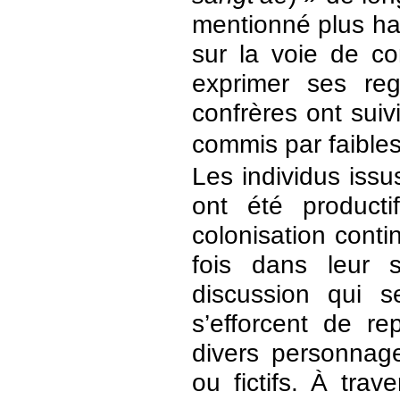
mentionné plus ha
sur la voie de co
exprimer ses re
confrères ont suiv
commis par faib
Les individus issu
ont été product
colonisation contin
fois dans leur s
discussion qui se
s’efforcent de re
divers personnag
ou fictifs. À trav