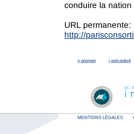
conduire la nation 
URL permanente:
http://parisconso
PAGES
« premier
‹ précédent
MENTIONS LÉGALES