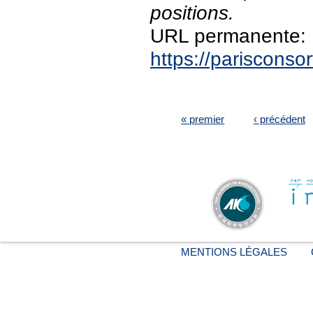
positions.
URL permanente:
https://pariscons
PAGES
« premier
‹ précédent
MENTIONS LÉGALES