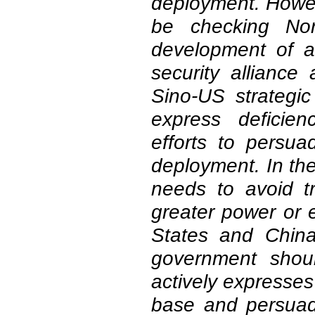
deployment. Howev
be checking Nor
development of 
security allianc
Sino-US strategic
express deficie
efforts to persu
deployment. In th
needs to avoid tr
greater power or 
States and Chin
government shoul
actively expresses
base and persuad