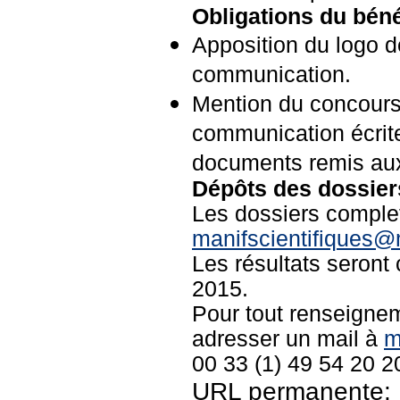
Obligations du bén
Apposition du logo 
communication.
Mention du concours
communication écrite
documents remis aux p
Dépôts des dossiers
Les dossiers complet
manifscientifiques@m
Les résultats seront
2015.
Pour tout renseignem
adresser un mail à
m
00 33 (1) 49 54 20 2
URL permanente: