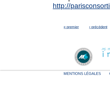
http://parisconso
PAGES
« premier
‹ précédent
MENTIONS LÉGALES