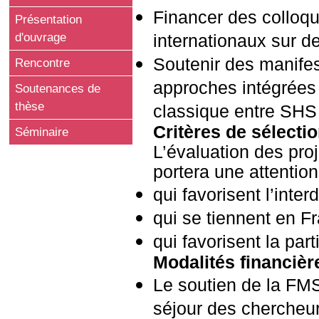
Financer des colloq
Présentation
d'ouvrage
internationaux sur 
Soutenir des manifes
Rencontre
approches intégrées 
Soutenances de
thèse
classique entre SHS 
Critères de sélecti
Séminaire
L’évaluation des proj
portera une attention
qui favorisent l’interd
qui se tiennent en Fr
qui favorisent la par
Modalités financièr
Le soutien de la FMSH
séjour des chercheur