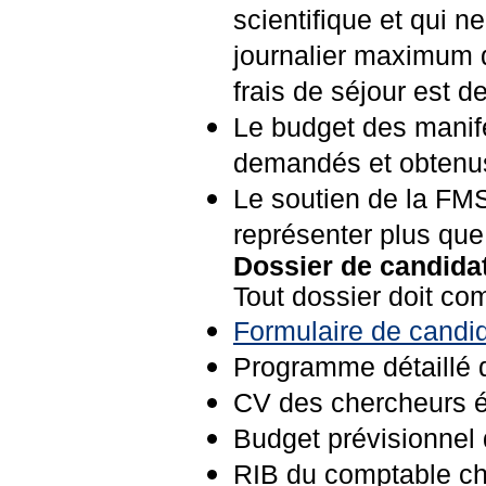
scientifique et qui n
journalier maximum q
frais de séjour est d
Le budget des manife
demandés et obtenus
Le soutien de la FM
représenter plus que
Dossier de candida
Tout dossier doit com
Formulaire de candi
Programme détaillé d
CV des chercheurs é
Budget prévisionnel 
RIB du comptable cha