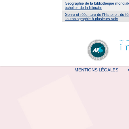
Géographie de la bibliothèque mondiale
échelles de la littératie
Genre et réécriture de l’Histoire : du 
l’autobiographie à plusieurs voix
MENTIONS LÉGALES