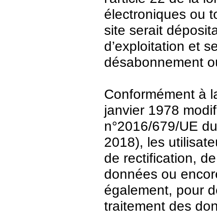
électroniques ou t
site serait déposit
d’exploitation et 
désabonnement ou
Conformément à la 
janvier 1978 modi
n°2016/679/UE du 
2018), les utilisat
de rectification, d
données ou encore 
également, pour de
traitement des do