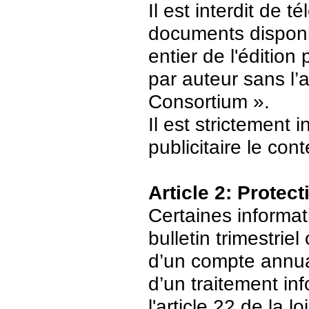
Il est interdit de 
documents disponi
entier de l'édition
par auteur sans l’
Consortium ».
Il est strictement 
publicitaire le con
Article 2: Protec
Certaines informat
bulletin trimestriel
d’un compte annuair
d’un traitement in
l'article 22 de la 