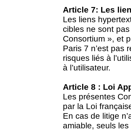
Article 7: Les li
Les liens hypertext
cibles ne sont pas
Consortium », et p
Paris 7 n’est pas 
risques liés à l’ut
à l’utilisateur.
Article 8 : Loi Ap
Les présentes Cond
par la Loi français
En cas de litige n’
amiable, seuls les