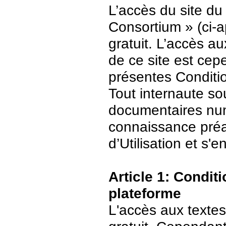
L’accès du site du
Consortium » (ci-ap
gratuit. L’accès 
de ce site est ce
présentes Conditio
Tout internaute s
documentaires numé
connaissance préa
d’Utilisation et s
Article 1: Conditi
plateforme
L'accès aux textes