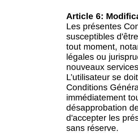
Article 6: Modific
Les présentes Cond
susceptibles d'être
tout moment, nota
légales ou jurispr
nouveaux services
L’utilisateur se do
Conditions Général
immédiatement tout
désapprobation de c
d'accepter les pré
sans réserve.