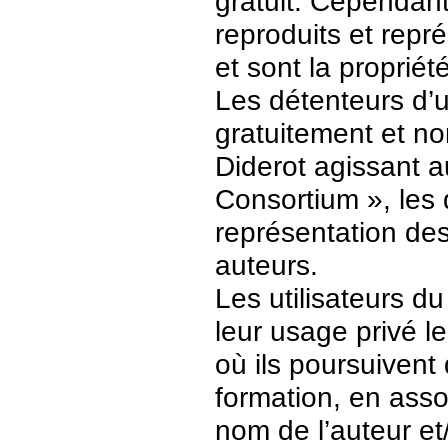
gratuit. Cependant
reproduits et repr
et sont la propriét
Les détenteurs d’
gratuitement et no
Diderot agissant a
Consortium », les 
représentation des 
auteurs.
Les utilisateurs d
leur usage privé 
où ils poursuivent
formation, en asso
nom de l’auteur et/