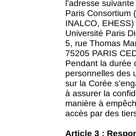
l’adresse suivante 
Paris Consortium (
INALCO, EHESS)
Université Paris Di
5, rue Thomas Ma
75205 PARIS CE
Pendant la durée 
personnelles des u
sur la Corée s’en
à assurer la confid
manière à empêch
accès par des tier
Article 3 : Respo