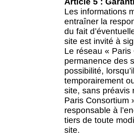
Article 5 : Garant
Les informations m
entraîner la respo
du fait d’éventuell
site est invité à s
Le réseau « Paris 
permanence des ser
possibilité, lorsqu’
temporairement ou
site, sans préavis
Paris Consortium 
responsable à l’enc
tiers de toute mod
site.