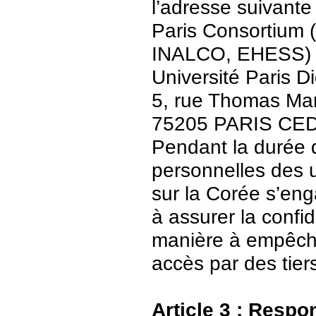
l’adresse suivante 
Paris Consortium (
INALCO, EHESS)
Université Paris Di
5, rue Thomas Ma
75205 PARIS CE
Pendant la durée 
personnelles des u
sur la Corée s’en
à assurer la confid
manière à empêch
accès par des tier
Article 3 : Respo