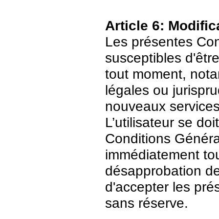
Article 6: Modific
Les présentes Cond
susceptibles d'être
tout moment, nota
légales ou jurispr
nouveaux services
L’utilisateur se do
Conditions Général
immédiatement tout
désapprobation de c
d'accepter les pré
sans réserve.