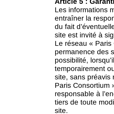
Article 5 : Garant
Les informations m
entraîner la respo
du fait d’éventuell
site est invité à s
Le réseau « Paris 
permanence des ser
possibilité, lorsqu’
temporairement ou
site, sans préavis
Paris Consortium 
responsable à l’enc
tiers de toute mod
site.