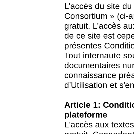
L’accès du site du
Consortium » (ci-ap
gratuit. L’accès 
de ce site est ce
présentes Conditio
Tout internaute s
documentaires numé
connaissance préa
d’Utilisation et s
Article 1: Conditi
plateforme
L'accès aux textes