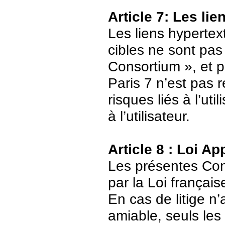
Article 7: Les li
Les liens hypertext
cibles ne sont pas
Consortium », et p
Paris 7 n’est pas 
risques liés à l’ut
à l’utilisateur.
Article 8 : Loi Ap
Les présentes Cond
par la Loi français
En cas de litige n’
amiable, seuls les