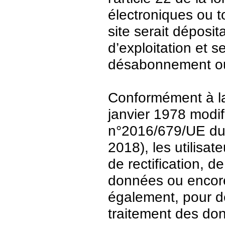
électroniques ou t
site serait déposit
d’exploitation et 
désabonnement ou
Conformément à la 
janvier 1978 modi
n°2016/679/UE du 
2018), les utilisat
de rectification, d
données ou encore 
également, pour de
traitement des do