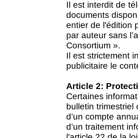
Il est interdit de 
documents disponi
entier de l'édition
par auteur sans l’
Consortium ».
Il est strictement 
publicitaire le con
Article 2: Protec
Certaines informat
bulletin trimestriel
d’un compte annuair
d’un traitement in
l'article 22 de la 