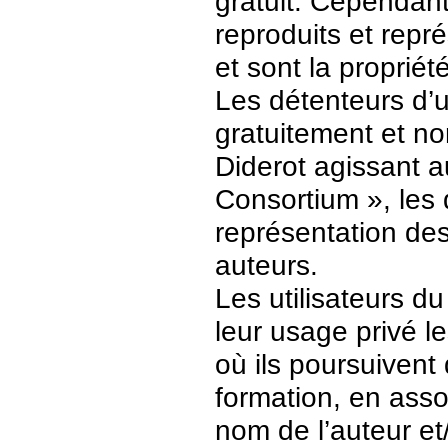
gratuit. Cependant
reproduits et repr
et sont la propriét
Les détenteurs d’
gratuitement et no
Diderot agissant a
Consortium », les 
représentation des 
auteurs.
Les utilisateurs d
leur usage privé 
où ils poursuivent
formation, en asso
nom de l’auteur et/