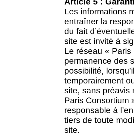
Article 5 : Garant
Les informations m
entraîner la respo
du fait d’éventuell
site est invité à s
Le réseau « Paris 
permanence des ser
possibilité, lorsqu’
temporairement ou
site, sans préavis
Paris Consortium 
responsable à l’enc
tiers de toute mod
site.