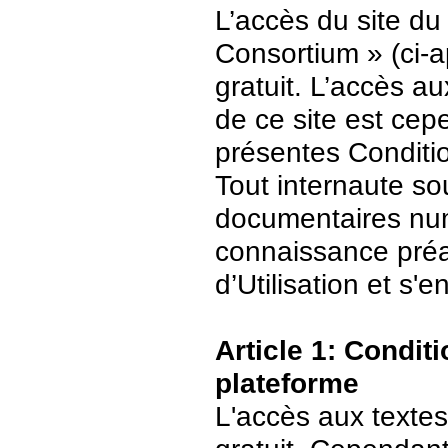
L’accès du site du
Consortium » (ci-ap
gratuit. L’accès 
de ce site est ce
présentes Conditio
Tout internaute s
documentaires numé
connaissance préa
d’Utilisation et s
Article 1: Conditi
plateforme
L'accès aux textes