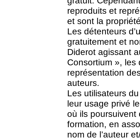
gratuit. Cependant
reproduits et repr
et sont la propriét
Les détenteurs d’
gratuitement et no
Diderot agissant a
Consortium », les 
représentation des 
auteurs.
Les utilisateurs d
leur usage privé 
où ils poursuivent
formation, en asso
nom de l’auteur et/