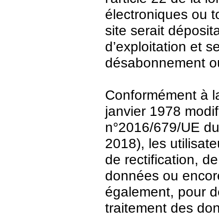
électroniques ou t
site serait déposit
d’exploitation et 
désabonnement ou
Conformément à la 
janvier 1978 modi
n°2016/679/UE du 
2018), les utilisat
de rectification, d
données ou encore 
également, pour de
traitement des do