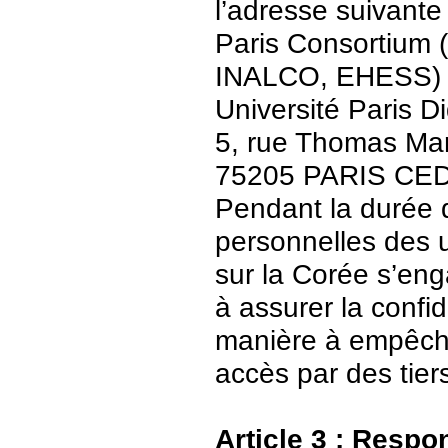
l’adresse suivante 
Paris Consortium (
INALCO, EHESS)
Université Paris Di
5, rue Thomas Ma
75205 PARIS CE
Pendant la durée 
personnelles des u
sur la Corée s’en
à assurer la confid
manière à empêch
accès par des tier
Article 3 : Respo