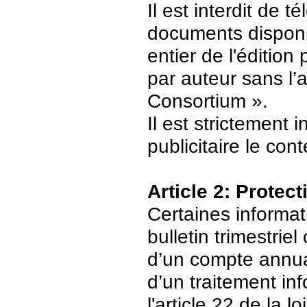
Il est interdit de 
documents disponi
entier de l'édition
par auteur sans l’
Consortium ».
Il est strictement 
publicitaire le con
Article 2: Protec
Certaines informat
bulletin trimestriel
d’un compte annuair
d’un traitement in
l'article 22 de la 