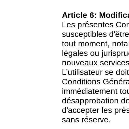
Article 6: Modific
Les présentes Cond
susceptibles d'être
tout moment, nota
légales ou jurispr
nouveaux services
L’utilisateur se do
Conditions Général
immédiatement tout
désapprobation de c
d'accepter les pré
sans réserve.