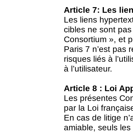
Article 7: Les li
Les liens hypertext
cibles ne sont pas
Consortium », et p
Paris 7 n’est pas 
risques liés à l’ut
à l’utilisateur.
Article 8 : Loi Ap
Les présentes Cond
par la Loi français
En cas de litige n’
amiable, seuls les