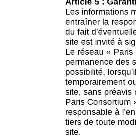
Article 5 : Garant
Les informations m
entraîner la respo
du fait d’éventuell
site est invité à s
Le réseau « Paris 
permanence des ser
possibilité, lorsqu’
temporairement ou
site, sans préavis
Paris Consortium 
responsable à l’enc
tiers de toute mod
site.