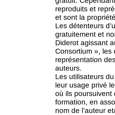
gratuit. Cependant
reproduits et repr
et sont la propriét
Les détenteurs d’
gratuitement et no
Diderot agissant a
Consortium », les 
représentation des 
auteurs.
Les utilisateurs d
leur usage privé 
où ils poursuivent
formation, en asso
nom de l’auteur et/