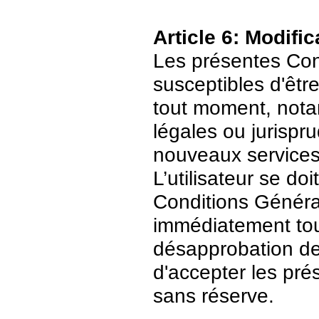
Article 6: Modific
Les présentes Cond
susceptibles d'être
tout moment, nota
légales ou jurispr
nouveaux services
L’utilisateur se do
Conditions Général
immédiatement tout
désapprobation de c
d'accepter les pré
sans réserve.