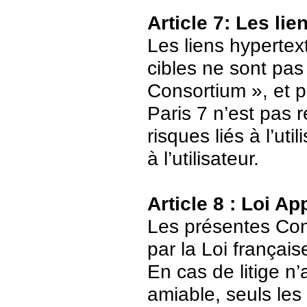
Article 7: Les li
Les liens hypertext
cibles ne sont pas
Consortium », et p
Paris 7 n’est pas 
risques liés à l’ut
à l’utilisateur.
Article 8 : Loi Ap
Les présentes Cond
par la Loi français
En cas de litige n’
amiable, seuls les