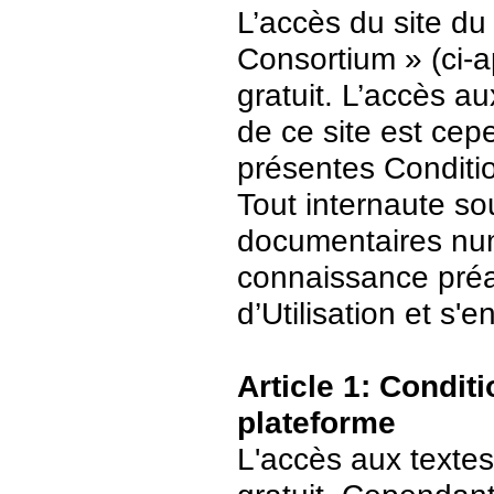
L’accès du site du
Consortium » (ci-ap
gratuit. L’accès 
de ce site est ce
présentes Conditio
Tout internaute s
documentaires numé
connaissance préa
d’Utilisation et s
Article 1: Conditi
plateforme
L'accès aux textes