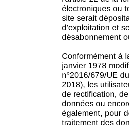
électroniques ou t
site serait déposit
d’exploitation et 
désabonnement ou
Conformément à la 
janvier 1978 modi
n°2016/679/UE du 
2018), les utilisat
de rectification, d
données ou encore 
également, pour de
traitement des do