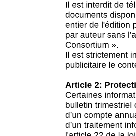
Il est interdit de 
documents disponi
entier de l'édition
par auteur sans l’
Consortium ».
Il est strictement 
publicitaire le con
Article 2: Protec
Certaines informat
bulletin trimestriel
d’un compte annuair
d’un traitement in
l'article 22 de la 