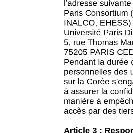
l’adresse suivante 
Paris Consortium (
INALCO, EHESS)
Université Paris Di
5, rue Thomas Ma
75205 PARIS CE
Pendant la durée 
personnelles des u
sur la Corée s’en
à assurer la confid
manière à empêch
accès par des tier
Article 3 : Respo