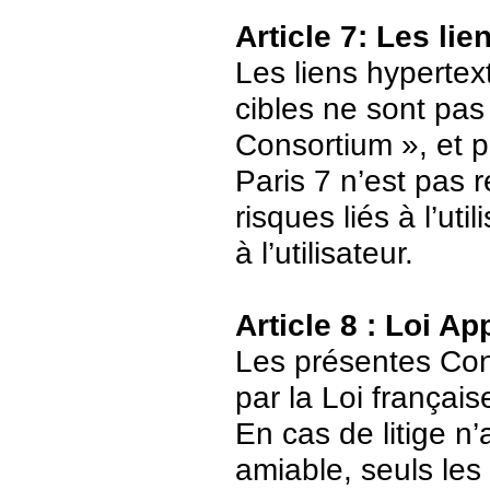
Article 7: Les li
Les liens hypertext
cibles ne sont pas
Consortium », et p
Paris 7 n’est pas 
risques liés à l’ut
à l’utilisateur.
Article 8 : Loi Ap
Les présentes Cond
par la Loi français
En cas de litige n’
amiable, seuls les