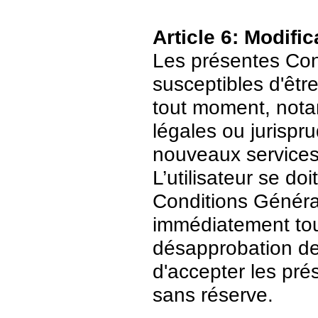
Article 6: Modific
Les présentes Cond
susceptibles d'être
tout moment, nota
légales ou jurispr
nouveaux services
L’utilisateur se do
Conditions Général
immédiatement tout
désapprobation de c
d'accepter les pré
sans réserve.