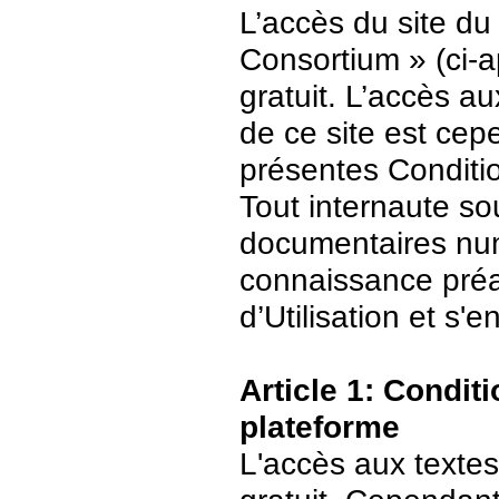
L’accès du site du
Consortium » (ci-ap
gratuit. L’accès 
de ce site est ce
présentes Conditio
Tout internaute s
documentaires numé
connaissance préa
d’Utilisation et s
Article 1: Conditi
plateforme
L'accès aux textes