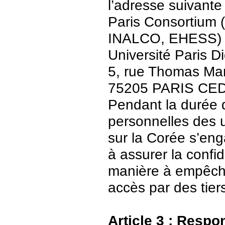
l’adresse suivante 
Paris Consortium (
INALCO, EHESS)
Université Paris Di
5, rue Thomas Ma
75205 PARIS CE
Pendant la durée 
personnelles des u
sur la Corée s’en
à assurer la confid
manière à empêch
accès par des tier
Article 3 : Respo