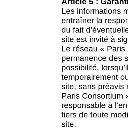
Article 5 : Garant
Les informations m
entraîner la respo
du fait d’éventuell
site est invité à s
Le réseau « Paris 
permanence des ser
possibilité, lorsqu’
temporairement ou
site, sans préavis
Paris Consortium 
responsable à l’enc
tiers de toute mod
site.