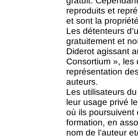
gratuit. Cependant
reproduits et repr
et sont la propriét
Les détenteurs d’
gratuitement et no
Diderot agissant a
Consortium », les 
représentation des 
auteurs.
Les utilisateurs d
leur usage privé 
où ils poursuivent
formation, en asso
nom de l’auteur et/