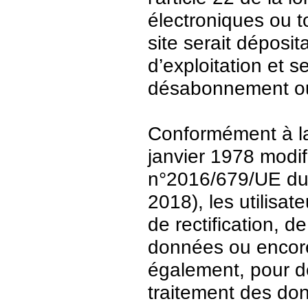
électroniques ou t
site serait déposit
d’exploitation et 
désabonnement ou
Conformément à la 
janvier 1978 modi
n°2016/679/UE du 
2018), les utilisat
de rectification, d
données ou encore 
également, pour de
traitement des do