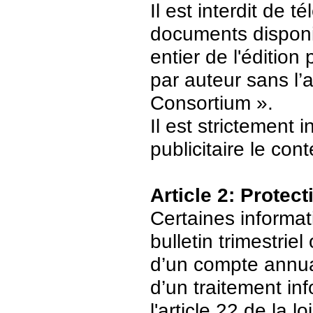
Il est interdit de 
documents disponi
entier de l'édition
par auteur sans l’
Consortium ».
Il est strictement 
publicitaire le con
Article 2: Protec
Certaines informat
bulletin trimestriel
d’un compte annuair
d’un traitement in
l'article 22 de la 