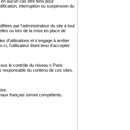
 en aucun cas être tenu pour
odification, interruption ou suspension du
fiées par l'administrateur du site à tout
lles ou lors de la mise en place de
es d’utilisations et s'engage à arrêter
i, l'utilisateur étant tenu d'accepter
 sous le contrôle du réseau « Paris
as responsable du contenu de ces sites.
ise.
ibunaux français seront compétents.