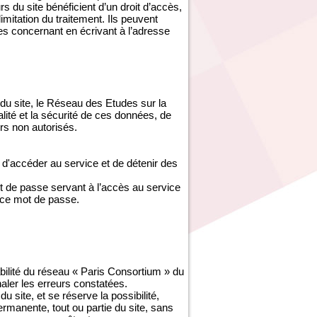
s du site bénéficient d’un droit d’accès,
imitation du traitement. Ils peuvent
es concernant en écrivant à l’adresse
du site, le Réseau des Etudes sur la
ité et la sécurité de ces données, de
s non autorisés.
d'accéder au service et de détenir des
ot de passe servant à l’accès au service
 ce mot de passe.
abilité du réseau « Paris Consortium » du
gnaler les erreurs constatées.
site, et se réserve la possibilité,
ermanente, tout ou partie du site, sans