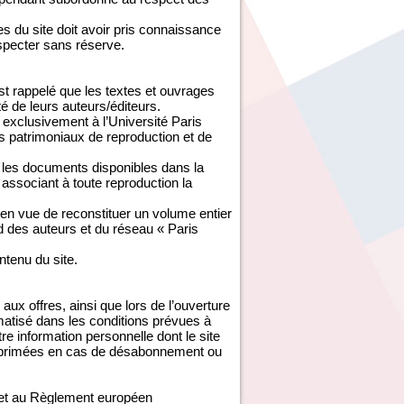
 du site doit avoir pris connaissance
especter sans réserve.
est rappelé que les textes et ouvrages
té de leurs auteurs/éditeurs.
exclusivement à l’Université Paris
s patrimoniaux de reproduction et de
é les documents disponibles dans la
associant à toute reproduction la
 en vue de reconstituer un volume entier
rd des auteurs et du réseau « Paris
ontenu du site.
aux offres, ainsi que lors de l’ouverture
ormatisé dans les conditions prévues à
tre information personnelle dont le site
 supprimées en cas de désabonnement ou
e et au Règlement européen