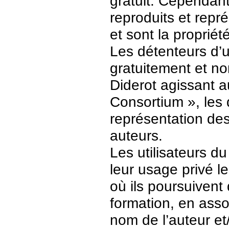
gratuit. Cependant
reproduits et repr
et sont la propriét
Les détenteurs d’
gratuitement et no
Diderot agissant a
Consortium », les 
représentation des 
auteurs.
Les utilisateurs d
leur usage privé 
où ils poursuivent
formation, en asso
nom de l’auteur et/