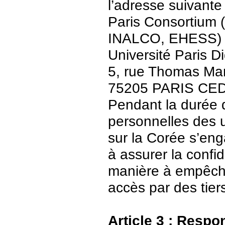
l’adresse suivante 
Paris Consortium (
INALCO, EHESS)
Université Paris Di
5, rue Thomas Ma
75205 PARIS CE
Pendant la durée 
personnelles des u
sur la Corée s’en
à assurer la confid
manière à empêch
accès par des tier
Article 3 : Respo