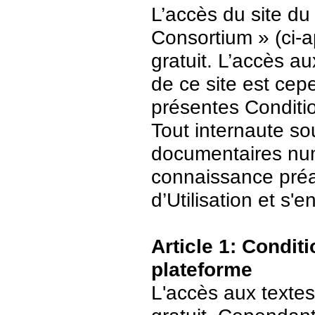
L’accès du site du
Consortium » (ci-ap
gratuit. L’accès 
de ce site est ce
présentes Conditio
Tout internaute s
documentaires numé
connaissance préa
d’Utilisation et s
Article 1: Conditi
plateforme
L'accès aux textes