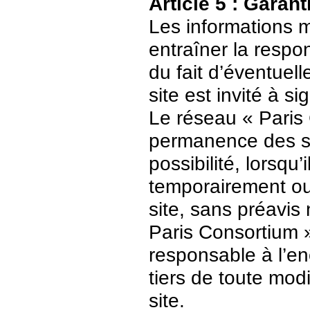
Article 5 : Garant
Les informations m
entraîner la respo
du fait d’éventuell
site est invité à s
Le réseau « Paris 
permanence des ser
possibilité, lorsqu’
temporairement ou
site, sans préavis
Paris Consortium 
responsable à l’enc
tiers de toute mod
site.