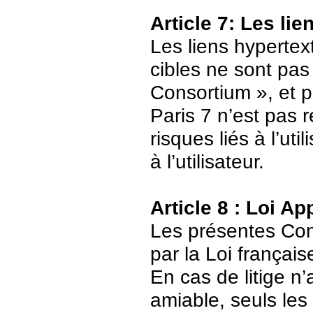
Article 7: Les li
Les liens hypertext
cibles ne sont pas
Consortium », et p
Paris 7 n’est pas 
risques liés à l’ut
à l’utilisateur.
Article 8 : Loi Ap
Les présentes Cond
par la Loi français
En cas de litige n’
amiable, seuls les