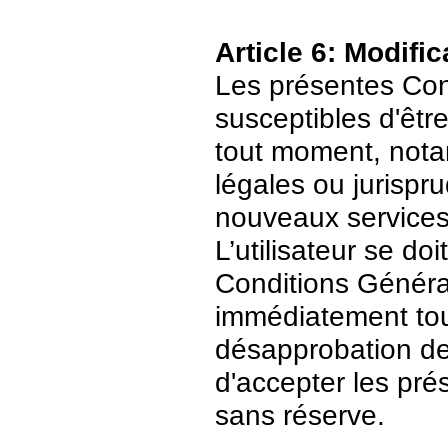
Article 6: Modific
Les présentes Cond
susceptibles d'être
tout moment, nota
légales ou jurispr
nouveaux services
L’utilisateur se do
Conditions Général
immédiatement tout
désapprobation de c
d'accepter les pré
sans réserve.