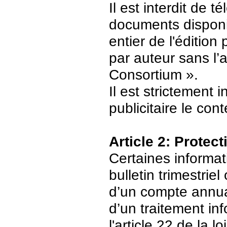
Il est interdit de 
documents disponi
entier de l'édition
par auteur sans l’
Consortium ».
Il est strictement 
publicitaire le con
Article 2: Protec
Certaines informat
bulletin trimestriel
d’un compte annuair
d’un traitement in
l'article 22 de la 