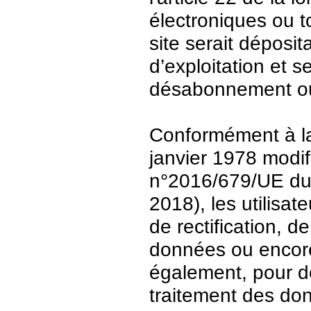
électroniques ou t
site serait déposit
d’exploitation et 
désabonnement ou
Conformément à la 
janvier 1978 modi
n°2016/679/UE du 
2018), les utilisat
de rectification, d
données ou encore 
également, pour de
traitement des do