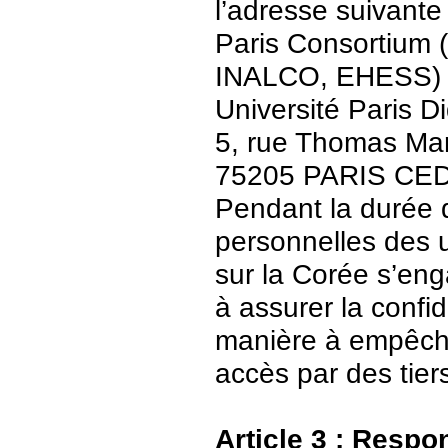
l’adresse suivante 
Paris Consortium (
INALCO, EHESS)
Université Paris Di
5, rue Thomas Ma
75205 PARIS CE
Pendant la durée 
personnelles des u
sur la Corée s’en
à assurer la confid
manière à empêch
accès par des tier
Article 3 : Respo