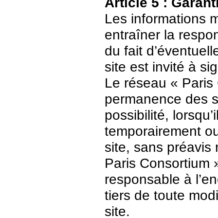
Article 5 : Garant
Les informations m
entraîner la respo
du fait d’éventuell
site est invité à s
Le réseau « Paris 
permanence des ser
possibilité, lorsqu’
temporairement ou
site, sans préavis
Paris Consortium 
responsable à l’enc
tiers de toute mod
site.