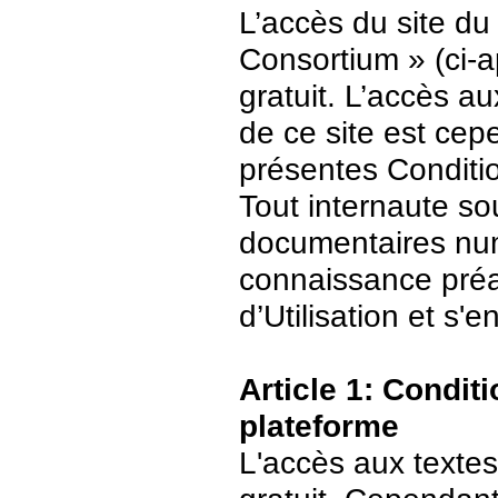
L’accès du site du
Consortium » (ci-ap
gratuit. L’accès 
de ce site est ce
présentes Conditio
Tout internaute s
documentaires numé
connaissance préa
d’Utilisation et s
Article 1: Conditi
plateforme
L'accès aux textes