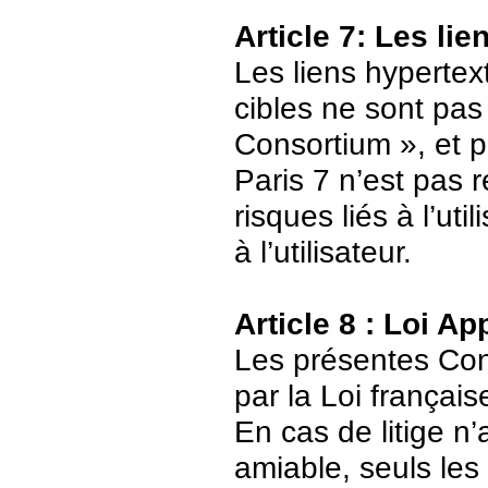
Article 7: Les li
Les liens hypertext
cibles ne sont pas
Consortium », et p
Paris 7 n’est pas 
risques liés à l’ut
à l’utilisateur.
Article 8 : Loi Ap
Les présentes Cond
par la Loi français
En cas de litige n’
amiable, seuls les