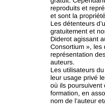
gratuit. Cependant
reproduits et repr
et sont la propriét
Les détenteurs d’
gratuitement et no
Diderot agissant a
Consortium », les 
représentation des 
auteurs.
Les utilisateurs d
leur usage privé 
où ils poursuivent
formation, en asso
nom de l’auteur et/