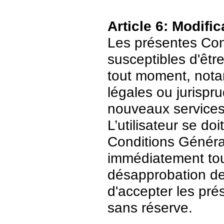
Article 6: Modific
Les présentes Cond
susceptibles d'être
tout moment, nota
légales ou jurispr
nouveaux services
L’utilisateur se do
Conditions Général
immédiatement tout
désapprobation de c
d'accepter les pré
sans réserve.