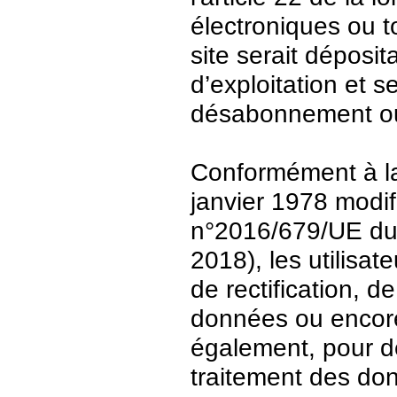
électroniques ou t
site serait déposit
d’exploitation et 
désabonnement ou
Conformément à la 
janvier 1978 modi
n°2016/679/UE du 
2018), les utilisat
de rectification, d
données ou encore 
également, pour de
traitement des do