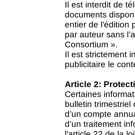
Il est interdit de 
documents disponi
entier de l'édition
par auteur sans l’
Consortium ».
Il est strictement 
publicitaire le con
Article 2: Protec
Certaines informat
bulletin trimestriel
d’un compte annuair
d’un traitement in
l'article 22 de la 